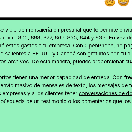
servicio de mensajería empresarial
que te permite envi
os como 800, 888, 877, 866, 855, 844 y 833. En vez de
rará estos gastos a tu empresa. Con OpenPhone, no pag
to salientes a EE. UU. y Canadá son gratuitos con tu 
os archivos. De esta manera, puedes proporcionar cualq
ortos tienen una menor capacidad de entrega. Con fr
envío masivo de mensajes de texto, los mensajes de t
s empresas y a los clientes tener
conversaciones de do
 la búsqueda de un testimonio o los comentarios que lo