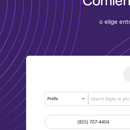
Comien
o elige en