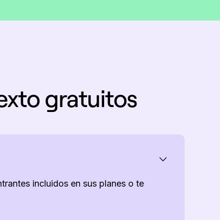
exto gratuitos
rantes incluidos en sus planes o te