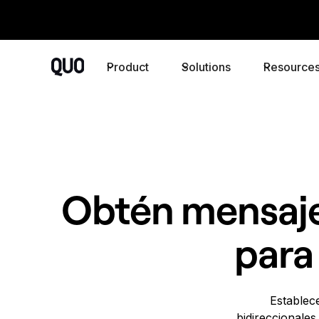
Product
Solutions
Resource
Obtén mensaje
para
Establec
bidireccionales