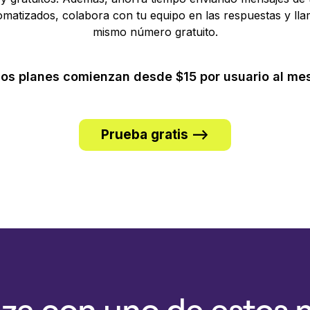
omatizados, colabora con tu equipo en las respuestas y llam
mismo número gratuito.
Los planes comienzan desde $15 por usuario al mes
Prueba gratis -->