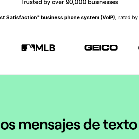
Trusted by over 90,000 businesses
st Satisfaction" business phone system (VoIP)
, rated b
os mensajes de texto