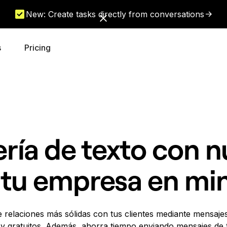
New: Create tasks directly from conversations
s
Pricing
ría de texto con n
 tu empresa en mi
e relaciones más sólidas con tus clientes mediante mensajes
 y gratuitos. Además, ahorra tiempo enviando mensajes de 