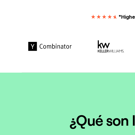
"Highe
¿Qué son l