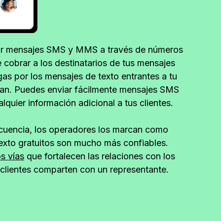
ar mensajes SMS y MMS a través de números
 cobrar a los destinatarios de tus mensajes
as por los mensajes de texto entrantes a tu
plan. Puedes enviar fácilmente mensajes SMS
uier información adicional a tus clientes.
ecuencia, los operadores los marcan como
exto gratuitos son mucho más confiables.
s vías
que fortalecen las relaciones con los
s clientes comparten con un representante.